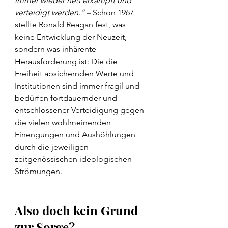
immer wieder neu erkämpft und 
verteidigt werden.“ – 
Schon 1967 
stellte Ronald Reagan fest, was 
keine Entwicklung der Neuzeit, 
sondern was inhärente 
Herausforderung ist: Die die 
Freiheit absichernden Werte und 
Institutionen sind immer fragil und 
bedürfen fortdauernder und 
entschlossener Verteidigung gegen 
die vielen wohlmeinenden 
Einengungen und Aushöhlungen 
durch die jeweiligen 
zeitgenössischen ideologischen 
Strömungen.
Also doch kein Grund 
zur Sorge?