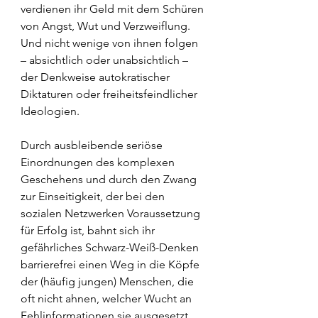
verdienen ihr Geld mit dem Schüren 
von Angst, Wut und Verzweiflung. 
Und nicht wenige von ihnen folgen 
– absichtlich oder unabsichtlich – 
der Denkweise autokratischer 
Diktaturen oder freiheitsfeindlicher 
Ideologien.
Durch ausbleibende seriöse 
Einordnungen des komplexen 
Geschehens und durch den Zwang 
zur Einseitigkeit, der bei den 
sozialen Netzwerken Voraussetzung 
für Erfolg ist, bahnt sich ihr 
gefährliches Schwarz-Weiß-Denken 
barrierefrei einen Weg in die Köpfe 
der (häufig jungen) Menschen, die 
oft nicht ahnen, welcher Wucht an 
Fehlinformationen sie ausgesetzt 