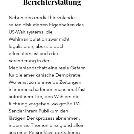
Berichterstattung
Neben den medial hierzulande 
selten diskutierten Eigenheiten des 
US-Wahlsystems, die 
Wahlmanipulation zwar nicht 
legalisieren, aber sie doch 
erleichtern, ist auch die 
Veränderung in der 
Medienlandschaft eine reale Gefahr 
für die amerikanische Demokratie.
Wo ernst zu nehmende Zeitungen 
in immer schärferem, manchmal fast 
autoritärem Ton, den Wählern die 
Richtung vorgeben, wo große TV-
Sender ihrem Publikum den 
lästigen Denkprozess abnehmen, 
indem sie Themen einzig und allein 
aus einer Perspektive porträtieren 