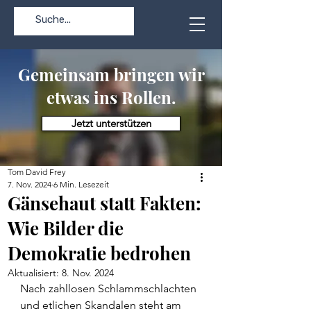
Gemeinsam bringen wir
etwas ins Rollen.
Jetzt unterstützen
Tom David Frey
7. Nov. 2024
6 Min. Lesezeit
Gänsehaut statt Fakten:
Wie Bilder die
Demokratie bedrohen
Aktualisiert:
8. Nov. 2024
Nach zahllosen Schlammschlachten 
und etlichen Skandalen steht am 