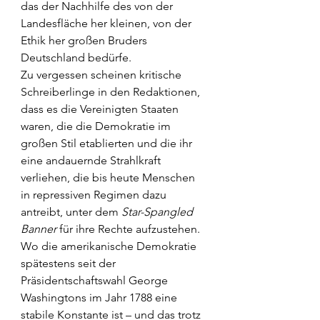
das der Nachhilfe des von der 
Landesfläche her kleinen, von der 
Ethik her großen Bruders 
Deutschland bedürfe.
Zu vergessen scheinen kritische 
Schreiberlinge in den Redaktionen, 
dass es die Vereinigten Staaten 
waren, die die Demokratie im 
großen Stil etablierten und die ihr 
eine andauernde Strahlkraft 
verliehen, die bis heute Menschen 
in repressiven Regimen dazu 
antreibt, unter dem 
Star-Spangled 
Banner
 für ihre Rechte aufzustehen.
Wo die amerikanische Demokratie 
spätestens seit der 
Präsidentschaftswahl George 
Washingtons im Jahr 1788 eine 
stabile Konstante ist – und das trotz 