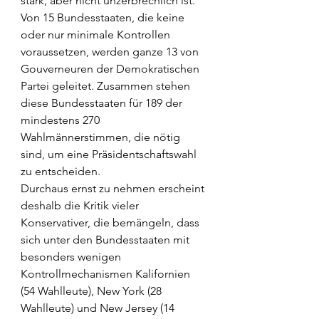
stark, aber nicht unzerbrechlich ist.
Von 15 Bundesstaaten, die keine 
oder nur minimale Kontrollen 
voraussetzen, werden ganze 13 von 
Gouverneuren der Demokratischen 
Partei geleitet. Zusammen stehen 
diese Bundesstaaten für 189 der 
mindestens 270 
Wahlmännerstimmen, die nötig 
sind, um eine Präsidentschaftswahl 
zu entscheiden. 
Durchaus ernst zu nehmen erscheint 
deshalb die Kritik vieler 
Konservativer, die bemängeln, dass 
sich unter den Bundesstaaten mit 
besonders wenigen 
Kontrollmechanismen Kalifornien 
(54 Wahlleute), New York (28 
Wahlleute) und New Jersey (14 