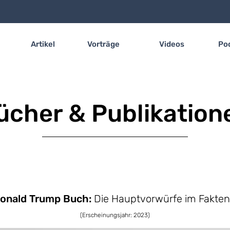
Artikel
Vorträge
Videos
Po
ücher & Publikation
onald Trump Buch:
Die Hauptvorwürfe im Fakte
(Erscheinungsjahr: 2023)