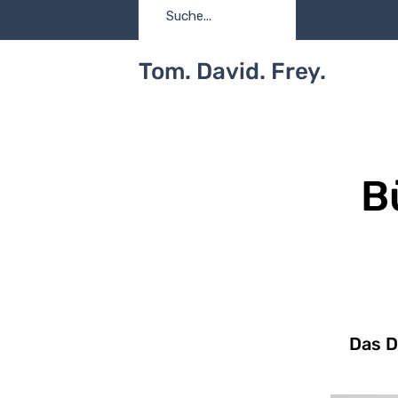
Tom. David. Frey.
B
Das D