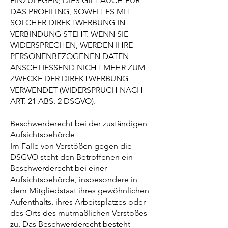
EINZULEGEN; DIES GILT AUCH FÜR
DAS PROFILING, SOWEIT ES MIT
SOLCHER DIREKTWERBUNG IN
VERBINDUNG STEHT. WENN SIE
WIDERSPRECHEN, WERDEN IHRE
PERSONENBEZOGENEN DATEN
ANSCHLIESSEND NICHT MEHR ZUM
ZWECKE DER DIREKTWERBUNG
VERWENDET (WIDERSPRUCH NACH
ART. 21 ABS. 2 DSGVO).
Beschwerderecht bei der zuständigen
Aufsichtsbehörde
Im Falle von Verstößen gegen die
DSGVO steht den Betroffenen ein
Beschwerderecht bei einer
Aufsichtsbehörde, insbesondere in
dem Mitgliedstaat ihres gewöhnlichen
Aufenthalts, ihres Arbeitsplatzes oder
des Orts des mutmaßlichen Verstoßes
zu. Das Beschwerderecht besteht