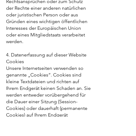
Rechtsansprüchen oder zum Schutz
der Rechte einer anderen natürlichen
oder juristischen Person oder aus
Gründen eines wichtigen öffentlichen
Interesses der Europäischen Union
oder eines Mitgliedstaats verarbeitet
werden.
4. Datenerfassung auf dieser Website
Cookies
Unsere Internetseiten verwenden so
genannte „Cookies“. Cookies sind
kleine Textdateien und richten auf
Ihrem Endgerät keinen Schaden an. Sie
werden entweder vorübergehend für
die Dauer einer Sitzung (Session-
Cookies) oder dauerhaft (permanente
Cookies) auf Ihrem Endgerät
gespeichert. Session-Cookies werden
nach Ende Ihres Besuchs automatisch
gelöscht. Permanente Cookies bleiben