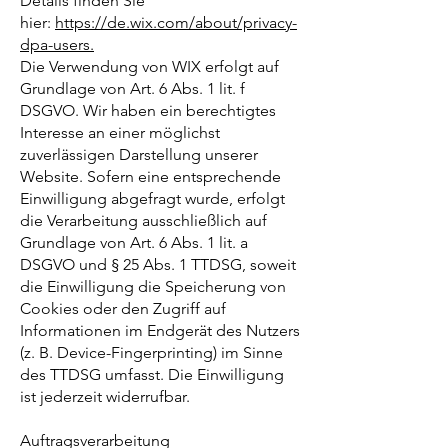
Details finden Sie
hier:
https://de.wix.com/about/privacy-
dpa-users.
Die Verwendung von WIX erfolgt auf
Grundlage von Art. 6 Abs. 1 lit. f
DSGVO. Wir haben ein berechtigtes
Interesse an einer möglichst
zuverlässigen Darstellung unserer
Website. Sofern eine entsprechende
Einwilligung abgefragt wurde, erfolgt
die Verarbeitung ausschließlich auf
Grundlage von Art. 6 Abs. 1 lit. a
DSGVO und § 25 Abs. 1 TTDSG, soweit
die Einwilligung die Speicherung von
Cookies oder den Zugriff auf
Informationen im Endgerät des Nutzers
(z. B. Device-Fingerprinting) im Sinne
des TTDSG umfasst. Die Einwilligung
ist jederzeit widerrufbar.
Auftragsverarbeitung