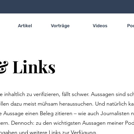
Artikel
Vorträge
Videos
Po
& Links
nhaltlich zu verifizieren, fällt schwer. Aussagen sind sch
llen dazu meist mühsam heraussuchen. Und natürlich ka
e Aussage einen Beleg zitieren – wie auch Journalisten n
ttern. Dennoch: zu den wichtigsten Aussagen meiner Podc
gaben und weitere Links zur Verfügung.