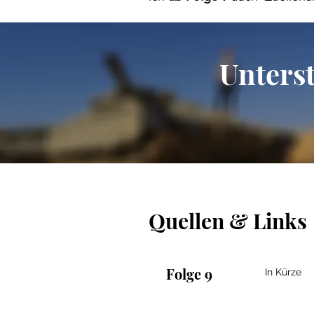
Für die Inhalte und Sicherhe
Unters
Quellen & Links
Folge 9
In Kürze