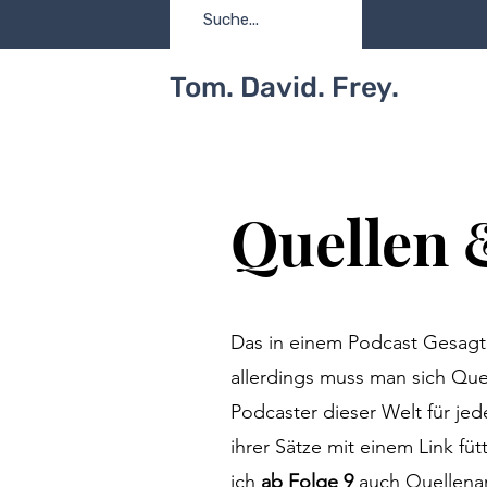
Tom. David. Frey.
Quellen 
Das in einem Podcast Gesagte i
allerdings muss man sich Que
Podcaster dieser Welt für jed
ihrer Sätze mit einem Link fü
ich
ab Folge 9
auch Quellenan