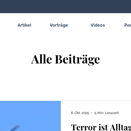
Artikel
Vorträge
Videos
Po
Alle Beiträge
6. Okt. 2025
5 Min. Lesezeit
Terror ist Allt