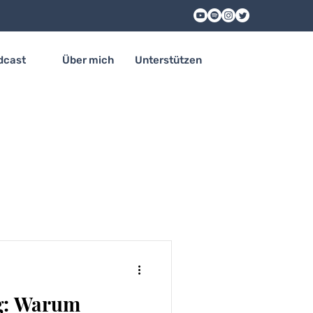
dcast
Über mich
Unterstützen
ag: Warum