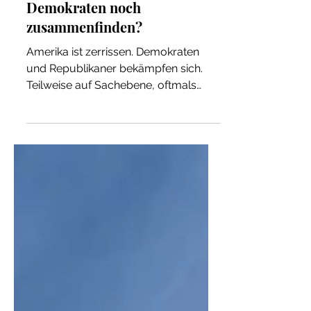
Können Republikaner und
Demokraten noch
zusammenfinden?
Amerika ist zerrissen. Demokraten
und Republikaner bekämpfen sich.
Teilweise auf Sachebene, oftmals
aber mit Schmierkampagnen und...