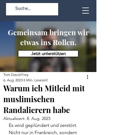
Gemeinsam bringen wir
etwas ins Rollen.
Jetzt unterstützen
Tom David Frey
6. Aug. 2023
5 Min. Lesezeit
Warum ich Mitleid mit
muslimischen
Randalierern habe
Aktualisiert:
8. Aug. 2023
Es wird geplündert und zerstört. 
Nicht nur in Frankreich, sondern 