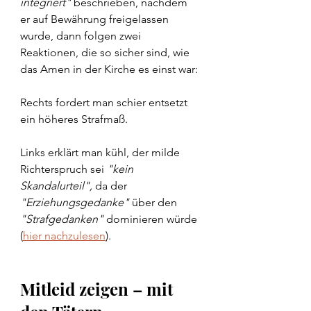
integriert"
 beschrieben, nachdem 
er auf Bewährung freigelassen 
wurde, dann folgen zwei 
Reaktionen, die so sicher sind, wie 
das Amen in der Kirche es einst war:
Rechts fordert man schier entsetzt 
ein höheres Strafmaß.
Links erklärt man kühl, der milde 
Richterspruch sei 
"kein 
Skandalurteil",
 da der 
"Erziehungsgedanke" 
über den 
"Strafgedanken"
 dominieren würde 
(
hier nachzulesen
).
Mitleid zeigen – mit 