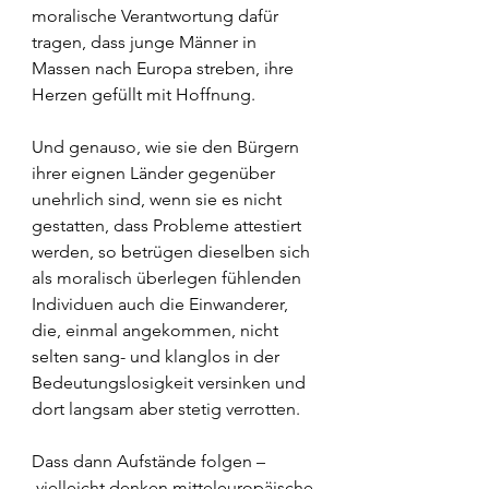
moralische Verantwortung dafür 
tragen, dass junge Männer in 
Massen nach Europa streben, ihre 
Herzen gefüllt mit Hoffnung.
Und genauso, wie sie den Bürgern 
ihrer eignen Länder gegenüber 
unehrlich sind, wenn sie es nicht 
gestatten, dass Probleme attestiert 
werden, so betrügen dieselben sich 
als moralisch überlegen fühlenden 
Individuen auch die Einwanderer, 
die, einmal angekommen, nicht 
selten sang- und klanglos in der 
Bedeutungslosigkeit versinken und 
dort langsam aber stetig verrotten.
Dass dann Aufstände folgen –
 vielleicht denken mitteleuropäische 