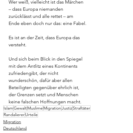
Wer weiß, vielleicht ist das Märchen 
– dass Europa niemanden 
zurücklässt und alle rettet – am 
Ende eben doch nur das: eine Fabel.
Es ist an der Zeit, dass Europa das 
versteht.
Und sich beim Blick in den Spiegel 
mit dem Antlitz eines Kontinents 
zufriedengibt, der nicht 
wunderschön, dafür aber allen 
Beteiligten gegenüber ehrlich ist, 
der Grenzen setzt und Menschen 
keine falschen Hoffnungen macht.
Islam
Gewalt
Muslime
Migration
Justiz
Straftäter
Randalierer
Urteile
Migration
Deutschland