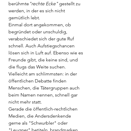
berühmte
"rechte Ecke" 
gestellt zu 
werden, in der es sich nicht 
gemütlich lebt.
Einmal dort angekommen, ob 
begründet oder unschuldig, 
verabschiedet sich der gute Ruf 
schnell. Auch Aufstiegschancen 
lösen sich in Luft auf. Ebenso wie es 
Freunde gibt, die keine sind, und 
die flugs das Weite suchen. 
Vielleicht am schlimmsten: in der 
öffentlichen Debatte finden 
Menschen, die Tätergruppen auch 
beim Namen nennen, schnell gar 
nicht mehr statt.
Gerade die öffentlich-rechtlichen 
Medien, die Andersdenkende 
gerne als "Schwurbler" oder 
"Leugner" betiteln, brandmarken 