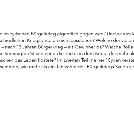
 im syrischen Bürgerkrieg eigentlich gegen wen? Und warum 
schiedlichen Kriegsparteien nicht ausstehen? Welche der viel
 – nach 13 Jahren Bürgerkrieg – als Gewinner da? Welche Rolle 
ie Vereinigten Staaten und die Türkei in dem Krieg, der mehr al
schen das Leben kostete? Im zweiten Teil meiner "Syrien vers
usammen, wie mehr als ein Jahrzehnt des Bürgerkriegs Syrien ve