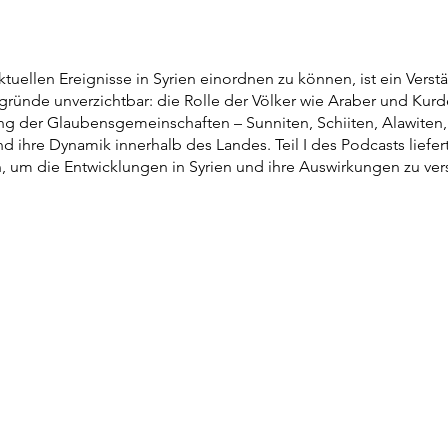
tuellen Ereignisse in Syrien einordnen zu können, ist ein Verst
gründe unverzichtbar: die Rolle der Völker wie Araber und Kurd
g der Glaubensgemeinschaften – Sunniten, Schiiten, Alawiten, 
d ihre Dynamik innerhalb des Landes. Teil I des Podcasts liefer
, um die Entwicklungen in Syrien und ihre Auswirkungen zu ver