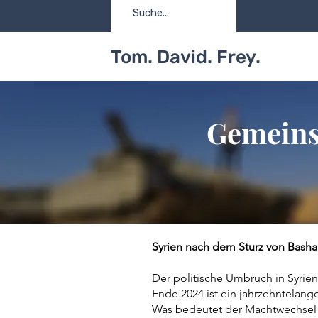
Tom. David. Frey.
Gemeinsa
Syrien nach dem Sturz von Basha
Der politische Umbruch in Syrien
Ende 2024 ist ein jahrzehntelang
Was bedeutet der Machtwechsel in