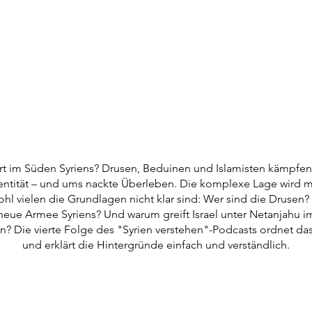
rt im Süden Syriens? Drusen, Beduinen und Islamisten kämpfe
Identität – und ums nackte Überleben. Die komplexe Lage wird 
ohl vielen die Grundlagen nicht klar sind: Wer sind die Drusen
neue Armee Syriens? Und warum greift Israel unter Netanjahu 
ein? Die vierte Folge des "Syrien verstehen"-Podcasts ordnet da
und erklärt die Hintergründe einfach und verständlich.