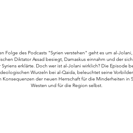
tten Folge des Podcasts "Syrien verstehen" geht es um al-Jolani
rischen Diktator Assad besiegt, Damaskus einnahm und der sic
Syriens erklärte. Doch wer ist al-Jolani wirklich? Die Episode be
ideologischen Wurzeln bei al-Qaida, beleuchtet seine Vorbilde
 Konsequenzen der neuen Herrschaft für die Minderheiten in S
Westen und für die Region selbst.