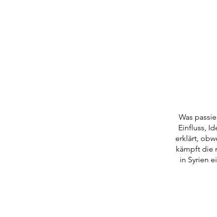
Was passie
Einfluss, 
erklärt, obw
kämpft die 
in Syrien 