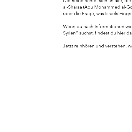
Die Reihe richtet sich an alle, 
al-Sharaa (Abu Mohammed al-Golan
über die Frage, was Israels Eing
Wenn du nach Informationen wie
Syrien“ suchst, findest du hier d
Jetzt reinhören und verstehen, was