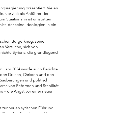
ngsregierung präsentiert. Vielen
 kurzer Zeit als Anführer der
zum Staatsmann ist umstritten
mist, der seine Ideologien in ein
ischen Bürgerkrieg, seine
en Versuche, sich von
chichte Syriens, die grundlegend
im Jahr 2024 wurde auch Berichte
 den Drusen, Christen und den
 Säuberungen und politisch
haraa von Reformen und Stabilität
s – die Angst vor einer neuen
ls zur neuen syrischen Führung.