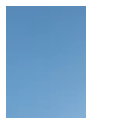
Traditionen. Vielleicht passiert das
einfach, nachdem jahrzehntelang...