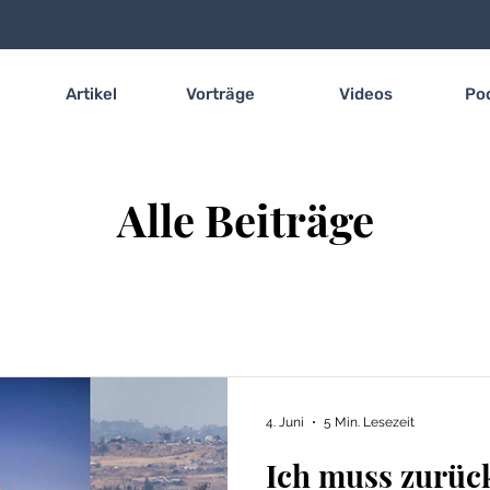
Artikel
Vorträge
Videos
Po
Alle Beiträge
4. Juni
5 Min. Lesezeit
Ich muss zurück