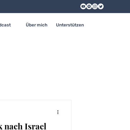
dcast
Über mich
Unterstützen
 nach Israel