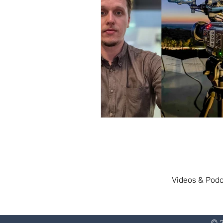
Videos & Podc
© 