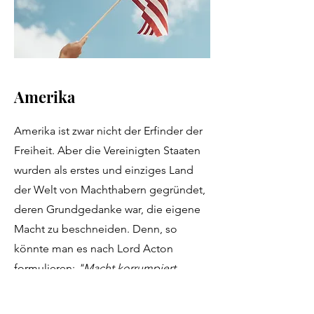
Amerika
Amerika ist zwar nicht der Erfinder der
Freiheit. Aber die Vereinigten Staaten
wurden als erstes und einziges Land
der Welt von Machthabern gegründet,
deren Grundgedanke war, die eigene
Macht zu beschneiden. Denn, so
könnte man es nach Lord Acton
formulieren:
"Macht korrumpiert,
absolute Macht
korrumpiert absolut."
Während Europa im blutigen