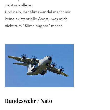
geht uns alle an.
Und nein, der Klimawandel macht mir
keine existenzielle Angst - was mich
nicht zum "Klimaleugner" macht.
Bundeswehr / Nato