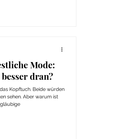
stliche Mode:
 besser dran?
 das Kopftuch. Beide würden
ten sehen. Aber warum ist
gläubige