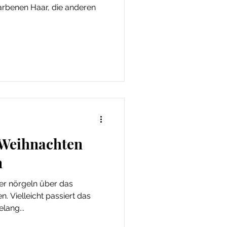
rbenen Haar, die anderen
 Weihnachten
n
er nörgeln über das
. Vielleicht passiert das
lang...