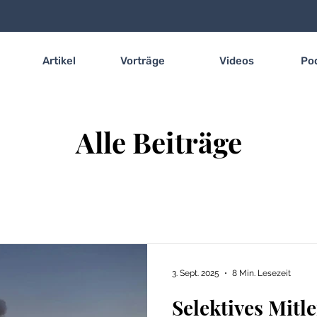
Artikel
Vorträge
Videos
Po
Alle Beiträge
3. Sept. 2025
8 Min. Lesezeit
Selektives Mitle