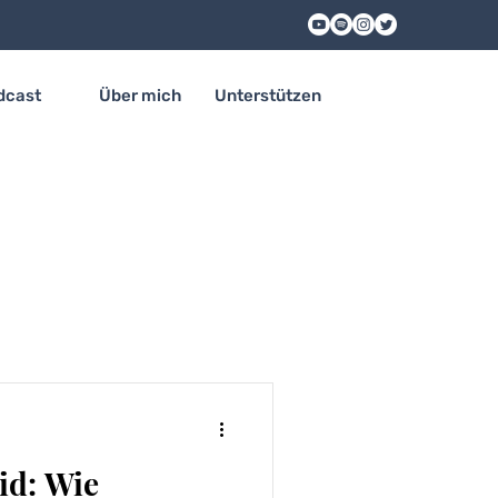
dcast
Über mich
Unterstützen
id: Wie