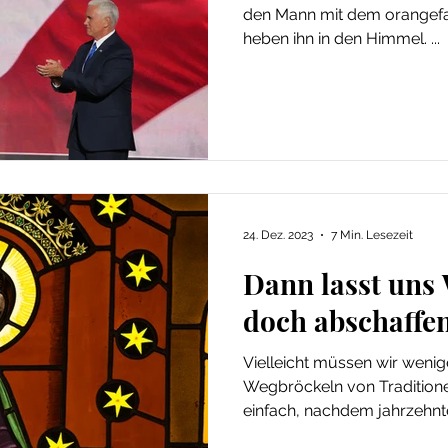
den Mann mit dem orangefa
heben ihn in den Himmel. ...
24. Dez. 2023
7 Min. Lesezeit
Dann lasst uns
doch abschaffe
Vielleicht müssen wir wenig
Wegbröckeln von Traditionen
einfach, nachdem jahrzehnte