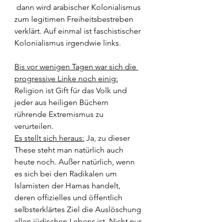
 dann wird arabischer Kolonialismus 
zum legitimen Freiheitsbestreben 
verklärt. Auf einmal ist faschistischer 
Kolonialismus irgendwie links.
Bis vor wenigen Tagen war sich die 
progressive Linke noch einig:
Religion ist Gift für das Volk und 
jeder aus heiligen Büchern 
rührende Extremismus zu 
verurteilen.
Es stellt sich heraus:
 Ja, zu dieser 
These steht man natürlich auch 
heute noch. Außer natürlich, wenn 
es sich bei den Radikalen um 
Islamisten der Hamas handelt, 
deren offizielles und öffentlich 
selbsterklärtes Ziel die Auslöschung 
allen jüdischen Lebens ist. Nicht nur 