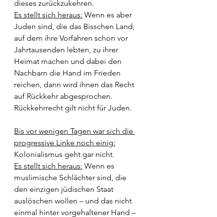
dieses zurückzukehren.
Es stellt sich heraus:
 Wenn es aber 
Juden sind, die das Bisschen Land, 
auf dem ihre Vorfahren schon vor 
Jahrtausenden lebten, zu ihrer 
Heimat machen und dabei den 
Nachbarn die Hand im Frieden 
reichen, dann wird ihnen das Recht 
auf Rückkehr abgesprochen. 
Rückkehrrecht gilt nicht für Juden.
Bis vor wenigen Tagen war sich die 
progressive Linke noch einig:
Kolonialismus geht gar nicht.
Es stellt sich heraus:
 Wenn es 
muslimische Schlächter sind, die 
den einzigen jüdischen Staat 
auslöschen wollen – und das nicht 
einmal hinter vorgehaltener Hand –