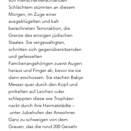
von menschenverachtenden 
Schlächtern stürmten an diesem 
Morgen, im Zuge einer 
ausgeklügelten und kalt 
berechneten Terroraktion, die 
Grenze des einzigen jüdischen 
Staates. Sie vergewaltigten, 
schnitten sich gegenübersitzenden 
und gefesselten 
Familienangehörigen zuerst Augen 
heraus und Finger ab, bevor sie sie 
dann erschossen. Sie stachen Babys 
Messer quer durch den Kopf und 
pinkelten auf Leichen oder 
schleppten diese wie Trophäen 
nackt durch ihre Heimatstädte –
 unter Jubelrufen der Anwohner. 
Ganz zu schweigen von dem 
Grauen, das die rund 200 Geiseln 