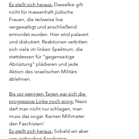
Es stellt sich heraus:
 Dasselbe gilt 
nicht für massenhaft jüdische 
Frauen, die teilweise live 
vergewaltigt und anschließend 
ermordet wurden. Hier wird palavert 
und diskutiert. Reaktionen verbitten 
sich viele im linken Spektrum, die 
stattdessen für "gegenseitige 
Abrüstung" plädieren und jede 
Aktion des israelischen Militärs 
ablehnen.
Bis vor wenigen Tagen war sich die 
progressive Linke noch einig:
 Nazis 
darf man nicht nur schlagen, man 
muss das sogar. Keinen Millimeter 
den Faschisten!
Es stellt sich heraus:
 Sobald wir aber 
von arabischen Faschisten 