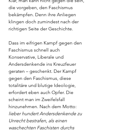
Klar, man kann nicht gegen die sein, 
die vorgeben, den Faschismus 
bekämpfen. Denn ihre Anliegen 
klingen doch zumindest nach der 
richtigen Seite der Geschichte.
Dass im eifrigen Kampf gegen den 
Faschismus schnell auch 
Konservative, Liberale und 
Andersdenkende ins Kreuzfeuer 
geraten – geschenkt. Der Kampf 
gegen den Faschismus, diese 
totalitäre und blutige Ideologie, 
erfordert eben auch Opfer. Die 
scheint man im Zweifelsfall 
hinzunehmen. Nach dem Motto: 
lieber hundert Andersdenkende zu 
Unrecht bestrafen, als einen 
waschechten Faschisten durchs 