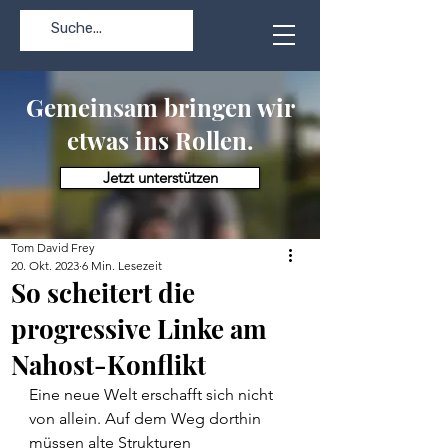
Gemeinsam bringen wir
etwas ins Rollen.
Jetzt unterstützen
Tom David Frey
20. Okt. 2023
6 Min. Lesezeit
So scheitert die
progressive Linke am
Nahost-Konflikt
Eine neue Welt erschafft sich nicht 
von allein. Auf dem Weg dorthin 
müssen alte Strukturen 