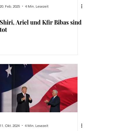
20. Feb. 2025
4 Min. Lesezeit
Shiri, Ariel und Kfir Bibas sind
tot
11. Okt. 2024
4 Min. Lesezeit