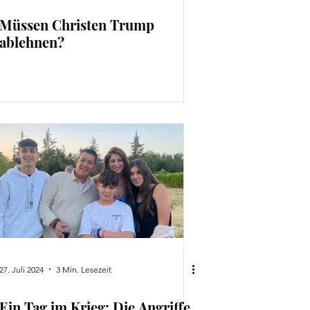
Müssen Christen Trump
ablehnen?
27. Juli 2024
3 Min. Lesezeit
Ein Tag im Krieg: Die Angriffe