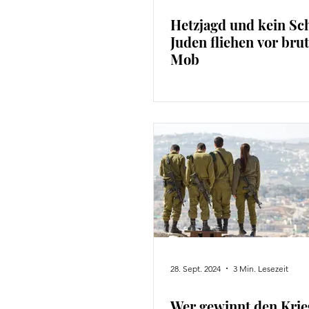
Hetzjagd und kein Sc
Juden fliehen vor bru
Mob
28. Sept. 2024
3 Min. Lesezeit
Wer gewinnt den Krie