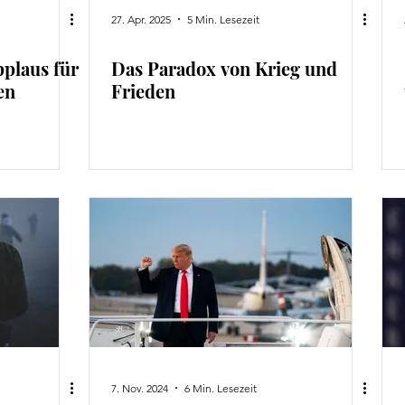
27. Apr. 2025
5 Min. Lesezeit
pplaus für
Das Paradox von Krieg und
en
Frieden
7. Nov. 2024
6 Min. Lesezeit