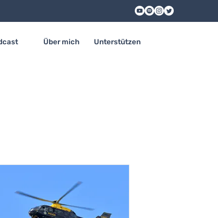
dcast
Über mich
Unterstützen