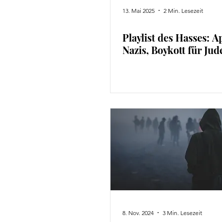
13. Mai 2025
2 Min. Lesezeit
Playlist des Hasses: A
Nazis, Boykott für Jud
8. Nov. 2024
3 Min. Lesezeit