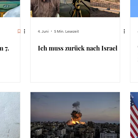
4. Juni
5 Min. Lesezeit
m 7.
Ich muss zurück nach Israel