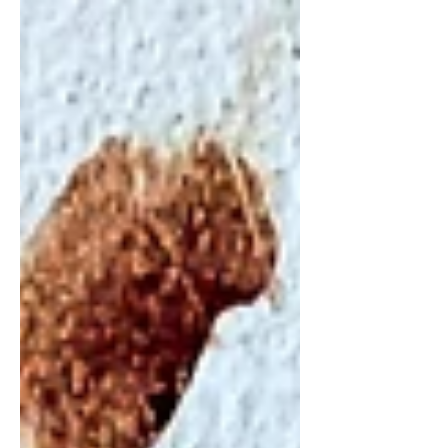
Region wirklich erklären. Meine
stärkste Arbeit entstand nie im Studio,
sondern dort, wo Begegnung
Reibung erzeugt und Journalismus
mehr wird als Analyse.