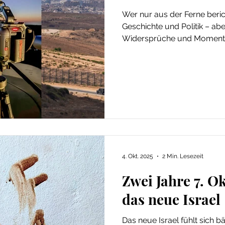
Wer nur aus der Ferne berich
Geschichte und Politik – aber
Widersprüche und Momente, 
erklären. Meine stärkste Arb
sondern dort, wo Begegnun
Journalismus mehr wird als
4. Okt. 2025
2 Min. Lesezeit
Zwei Jahre 7. Ok
das neue Israel
Das neue Israel fühlt sich b