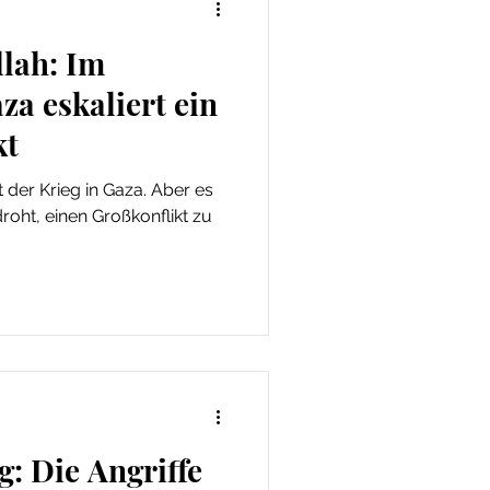
llah: Im
za eskaliert ein
kt
 der Krieg in Gaza. Aber es
 droht, einen Großkonflikt zu
g: Die Angriffe