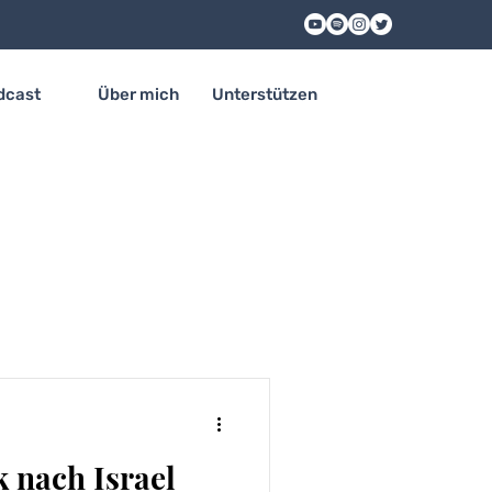
dcast
Über mich
Unterstützen
 nach Israel