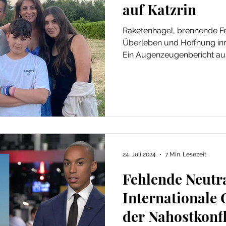
auf Katzrin
Raketenhagel, brennende Feld
Überleben und Hoffnung inm
Ein Augenzeugenbericht aus
24. Juli 2024
7 Min. Lesezeit
Fehlende Neutra
Internationale 
der Nahostkonfl