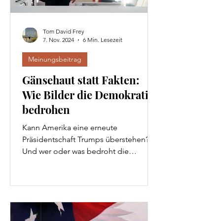
Tom David Frey
7. Nov. 2024
6 Min. Lesezeit
Meinungsbeitrag
Gänsehaut statt Fakten:
Wie Bilder die Demokratie
bedrohen
Kann Amerika eine erneute
Präsidentschaft Trumps überstehen?
Und wer oder was bedroht die
Demokratie in Übersee wirklich?