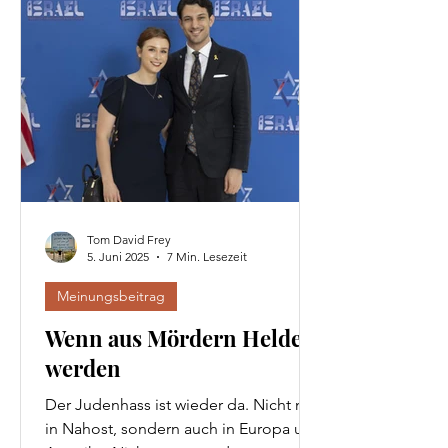
die Schuld zu geben – zu geschickt
fälscht sie Bilder und Zahlen. Und die
Medien spielen mit.
Tom David Frey
5. Juni 2025
7 Min. Lesezeit
Meinungsbeitrag
Wenn aus Mördern Helden
werden
Der Judenhass ist wieder da. Nicht nur
in Nahost, sondern auch in Europa und