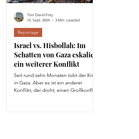
Tom David Frey
10. Sept. 2024
3 Min. Lesezeit
Reportage
Israel vs. Hisbollah: Im
Schatten von Gaza eskaliert
ein weiterer Konflikt
Seit rund zehn Monaten tobt der Krieg
in Gaza. Aber es ist ein anderer
Konflikt, der droht, einen Großkonflikt
zu starten.