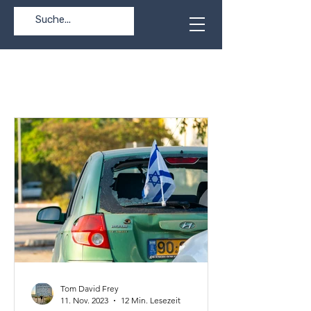
FREY
Tom David Frey
11. Nov. 2023
12 Min. Lesezeit