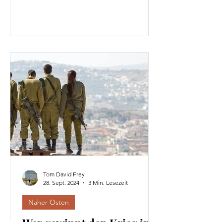
Tom David Frey
28. Sept. 2024
3 Min. Lesezeit
Naher Osten