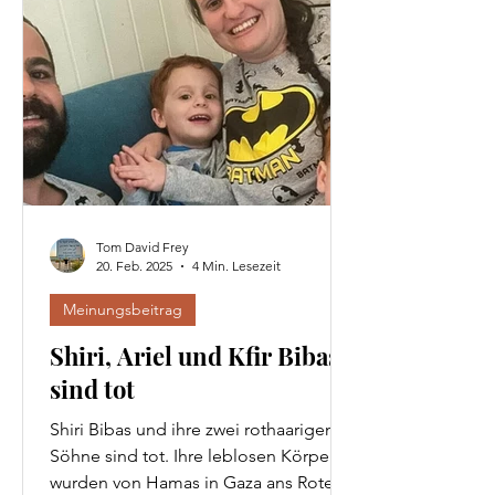
Tom David Frey
20. Feb. 2025
4 Min. Lesezeit
Meinungsbeitrag
Shiri, Ariel und Kfir Bibas
sind tot
Shiri Bibas und ihre zwei rothaarigen
Söhne sind tot. Ihre leblosen Körper
wurden von Hamas in Gaza ans Rote