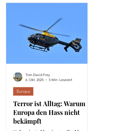
als Analyse.
Tom David Frey
6. Okt. 2025
5 Min. Lesezeit
Europa
Terror ist Alltag: Warum
Europa den Hass nicht
bekämpft