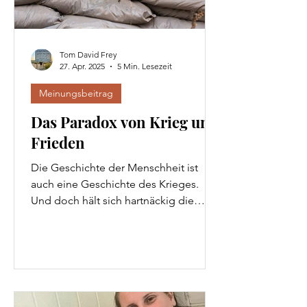
Tom David Frey
27. Apr. 2025
5 Min. Lesezeit
Meinungsbeitrag
Das Paradox von Krieg und
Frieden
Die Geschichte der Menschheit ist
auch eine Geschichte des Krieges.
Und doch hält sich hartnäckig die
Hoffnung auf eine Welt ohne Gewalt,
ohne Konflikte und ohne Kriege. Wie
realistisch ist dieser Traum?