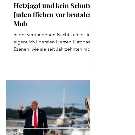
Hetzjagd und kein Schutz:
Juden fliehen vor brutalem
Mob
In der vergangenen Nacht kam es im
eigentlich liberalen Herzen Europas zu
Szenen, wie sie seit Jahrzehnten nicht
mehr denkbar waren.