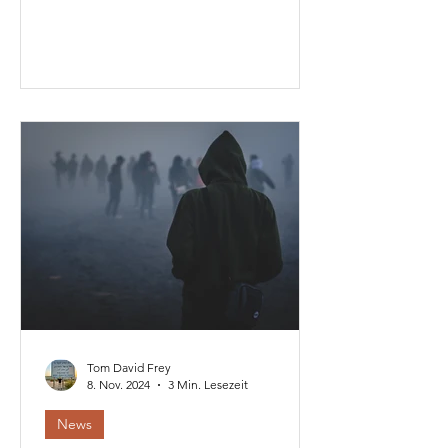
Kreuz übergeben.
Tom David Frey
8. Nov. 2024
3 Min. Lesezeit
News